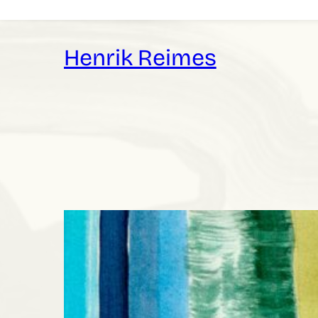
Skip
to
content
Henrik Reimes