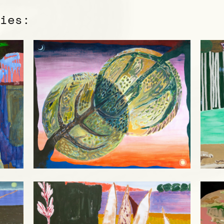
ries: