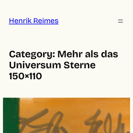
Skip
to
content
Henrik Reimes
Category:
Mehr als das
Universum Sterne
150×110