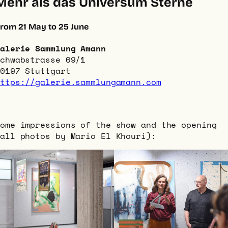
Mehr als das Universum Sterne
rom 21 May to 25 June
alerie Sammlung Amann
chwabstrasse 69/1
0197 Stuttgart
ttps://galerie.sammlungamann.com
ome impressions of the show and the opening
all photos by Mario El Khouri):