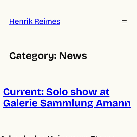
Skip
to
content
Henrik Reimes
Category:
News
Current: Solo show at
Galerie Sammlung Amann